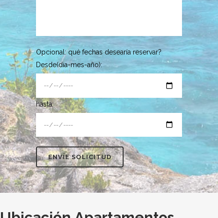
Opcional: qué fechas desearía reservar?
Desde(día-mes-año):
hasta:
Ubicación Apartamentos