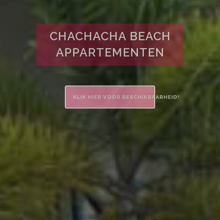
CHACHACHA BEACH
APPARTEMENTEN
KLIK HIER VOOR BESCHIKBAARHEID!